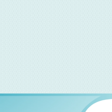
LINE聯繫
鴻海當舖專員