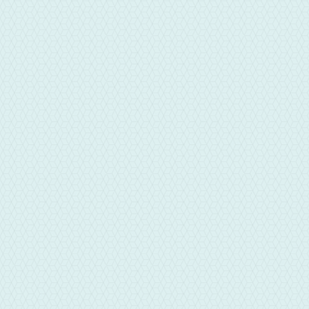
彰化鴻海當舖