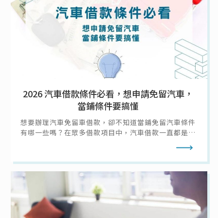
2026 汽車借款條件必看，想申請免留汽車，
當鋪條件要搞懂
想要辦理汽車免留車借款，卻不知道當鋪免留汽車條件
有哪一些嗎？在眾多借款項目中，汽車借款一直都是人
氣高居不下的借款選擇，汽車的普遍性高，普通人家至
閱讀全文
少都會擁有一輛汽車作為代步工具，取得十分容易，而
汽車借款又有汽車留車借款和汽車免留車借款兩種借款
方式可供選擇。