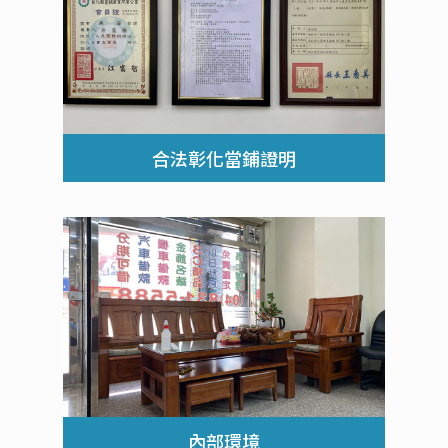
合法彰化當鋪證明
內部環境