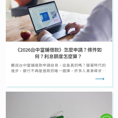
《2026台中當鋪借款》怎麼申請？條件如
何？利息額度怎麼算？
聽說台中當鋪借款申請容易，這是真的嗎？隨著時代的
進步，銀行不再是借款的唯一選擇，許多人漸漸尋求台
中當舖借款的幫助，而台中當舖提供許多借款方法，而
閱讀全文
今天當鋪借款通就要來說明該怎麼向台中當舖借款，以
及當鋪借款的條件、利息、額度，讓你在急需用錢時不
需要擔心。