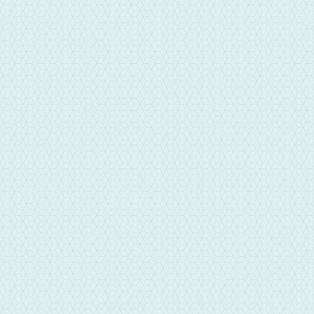
電話
04-8315588