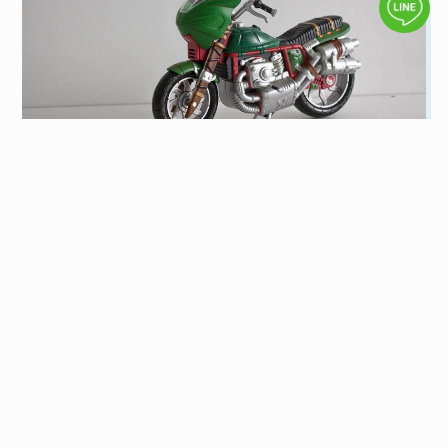
2026 免留車當鋪資訊，想知道免留車當舖推
薦看這篇
到當鋪辦理汽車借款、機車借款，多數人都會希望可以
辦理「免留車」借款，相較之下免留車當鋪比留車當鋪
有更多彈性。究竟什麼是免留車？汽車、機車免留車當
閱讀全文
舖有哪些規定、利息會不會比留車還高呢？想了解更多
當鋪借款知識，歡迎繼續看下去。
更多