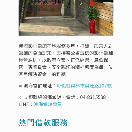
鴻海彰化當鋪在地服務多年，打破一般常人對
當鋪的負面認知，秉持著公道誠信的彰化當舖
經營原則，以政府立案、正派經營、息低保
密、專業負責、安全親切的精神態度為每一位
客戶解決資金上的難題！
➪ 鴻海當舖地址：
彰化縣員林市員鹿路107號
➪ 立即聯絡鴻海當舖，電話：
04-8315588
，
LINE：
鴻海當舖專員
熱門借款服務