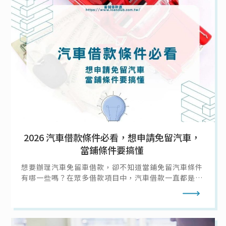
沒錢怎麼辦！
2026 汽車借款條件必看，想申請免留汽車，
當鋪條件要搞懂
想要辦理汽車免留車借款，卻不知道當鋪免留汽車條件
有哪一些嗎？在眾多借款項目中，汽車借款一直都是人
氣高居不下的借款選擇，汽車的普遍性高，普通人家至
閱讀全文
少都會擁有一輛汽車作為代步工具，取得十分容易，而
汽車借款又有汽車留車借款和汽車免留車借款兩種借款
方式可供選擇。