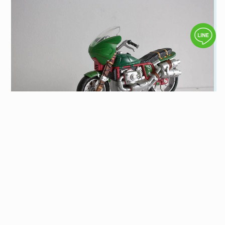
2026 免留車當鋪資訊，想知道免留車當舖推
薦看這篇
到當鋪辦理汽車借款、機車借款，多數人都會希望可以
辦理「免留車」借款，相較之下免留車當鋪比留車當鋪
有更多彈性。究竟什麼是免留車？汽車、機車免留車當
閱讀全文
舖有哪些規定、利息會不會比留車還高呢？想了解更多
當鋪借款知識，歡迎繼續看下去。