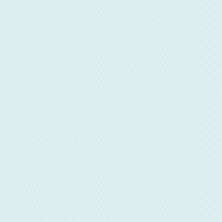
華信彰化當舖地址
彰化縣彰化市彰南路二段256-5
號