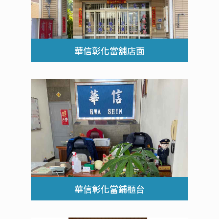
華信彰化當舖店面
華信彰化當鋪櫃台