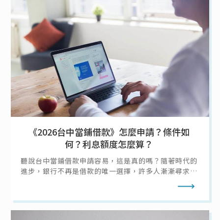
《2026台中當鋪借款》怎麼申請？條件如
何？利息額度怎麼算？
聽說台中當鋪借款申請容易，這是真的嗎？隨著時代的
進步，銀行不再是借款的唯一選擇，許多人漸漸尋求台
中當舖借款的幫助，而台中當舖提供許多借款方法，而
閱讀全文
今天當鋪借款通就要來說明該怎麼向台中當舖借款，以
及當鋪借款的條件、利息、額度，讓你在急需用錢時不
需要擔心。