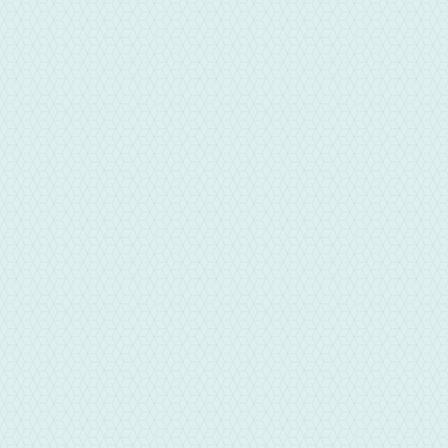
華信彰化當舖電話
04-7375000