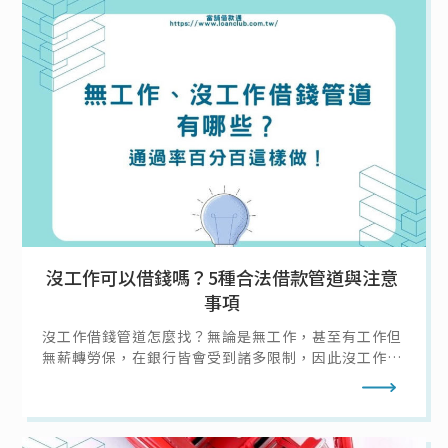
沒工作可以借錢嗎？5種合法借款管道與注意
事項
沒工作借錢管道怎麼找？無論是無工作，甚至有工作但
無薪轉勞保，在銀行皆會受到諸多限制，因此沒工作去
哪借錢大致只有幾種選擇：向親友借錢、信用卡預借現
閱讀全文
金、找當鋪借錢等等；不過無工作借錢該怎麼確保其他
條件符合、過件率高，且不會因為急需現金沒工作而讓
自己落入民間私人借貸陷阱呢？本篇就帶你了解沒工作