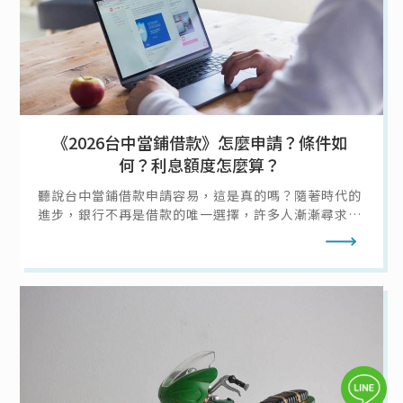
《2026台中當鋪借款》怎麼申請？條件如
何？利息額度怎麼算？
聽說台中當鋪借款申請容易，這是真的嗎？隨著時代的
進步，銀行不再是借款的唯一選擇，許多人漸漸尋求台
中當舖借款的幫助，而台中當舖提供許多借款方法，而
閱讀全文
今天當鋪借款通就要來說明該怎麼向台中當舖借款，以
及當鋪借款的條件、利息、額度，讓你在急需用錢時不
需要擔心。