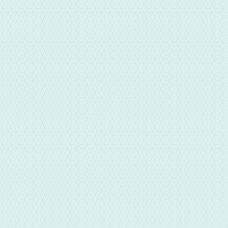
電話
05-2837222