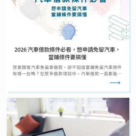
2026 汽車借款條件必看，想申請免留汽車，
當鋪條件要搞懂
想要辦理汽車免留車借款，卻不知道當鋪免留汽車條件
有哪一些嗎？在眾多借款項目中，汽車借款一直都是人
氣高居不下的借款選擇，汽車的普遍性高，普通人家至
閱讀全文
少都會擁有一輛汽車作為代步工具，取得十分容易，而
汽車借款又有汽車留車借款和汽車免留車借款兩種借款
方式可供選擇。