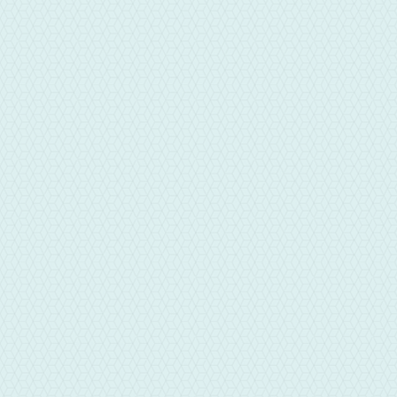
地址
嘉義市西區新民路700號