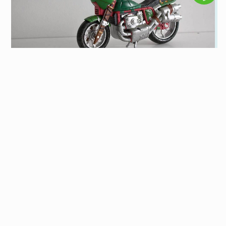
2026 免留車當鋪資訊，想知道免留車當舖推
薦看這篇
到當鋪辦理汽車借款、機車借款，多數人都會希望可以
辦理「免留車」借款，相較之下免留車當鋪比留車當鋪
有更多彈性。究竟什麼是免留車？汽車、機車免留車當
閱讀全文
舖有哪些規定、利息會不會比留車還高呢？想了解更多
當鋪借款知識，歡迎繼續看下去。
更多