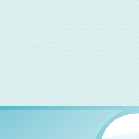
LINE聯繫
永利當舖專員