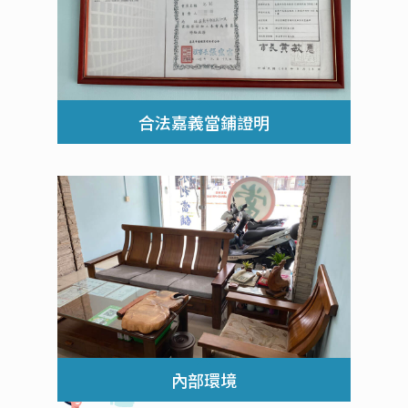
合法嘉義當鋪證明
內部環境