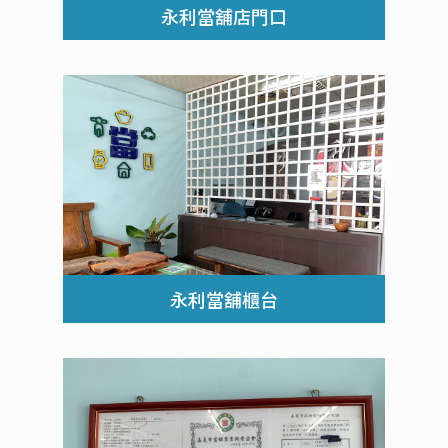
永利當舖店門口
永利當舖櫃台