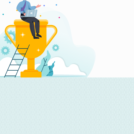
CONTACT
嘉義永利當舖