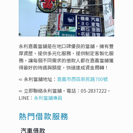
永利嘉義當舖是在地口碑優良的當舖，擁有豐
厚資歷，提供多元化服務，提供制定客製化服
務，讓每個不同需求的借款人都在嘉義當鋪獲
得最好的待遇與額度，快速達成資金周轉！
➪ 永利當舖地址：
嘉義市西區新民路700號
➪ 立即聯絡永利當舖，電話：
05-2837222
，
LINE：
永利當舖專員
熱門借款服務
汽車借款