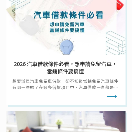
2026 汽車借款條件必看，想申請免留汽車，
當鋪條件要搞懂
想要辦理汽車免留車借款，卻不知道當鋪免留汽車條件
有哪一些嗎？在眾多借款項目中，汽車借款一直都是人
氣高居不下的借款選擇，汽車的普遍性高，普通人家至
閱讀全文
少都會擁有一輛汽車作為代步工具，取得十分容易，而
汽車借款又有汽車留車借款和汽車免留車借款兩種借款
方式可供選擇。