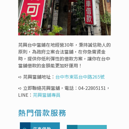
芫興台中當鋪在地經營30年，秉持誠信助人的
原則，為政府立案合法當舖，在你急需資金
時，提供你低利彈性的借款方案，讓你在台中
當舖借款的金額能更加好運用！
➪ 芫興當舖地址：
台中市東區台中路265號
➪ 立即聯絡芫興當舖，電話：
04-22805151
，
LINE：
芫興當舖專員
熱門借款服務
汽車借款