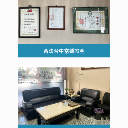
合法台中當鋪證明