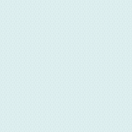
地址
台中市東區台中路265號