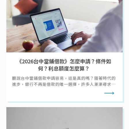
《2026台中當鋪借款》怎麼申請？條件如
何？利息額度怎麼算？
聽說台中當鋪借款申請容易，這是真的嗎？隨著時代的
進步，銀行不再是借款的唯一選擇，許多人漸漸尋求台
中當舖借款的幫助，而台中當舖提供許多借款方法，而
閱讀全文
今天當鋪借款通就要來說明該怎麼向台中當舖借款，以
及當鋪借款的條件、利息、額度，讓你在急需用錢時不
需要擔心。