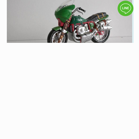
2026 免留車當鋪資訊，想知道免留車當舖推
薦看這篇
到當鋪辦理汽車借款、機車借款，多數人都會希望可以
辦理「免留車」借款，相較之下免留車當鋪比留車當鋪
有更多彈性。究竟什麼是免留車？汽車、機車免留車當
閱讀全文
舖有哪些規定、利息會不會比留車還高呢？想了解更多
當鋪借款知識，歡迎繼續看下去。
更多