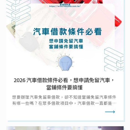
沒錢怎麼辦！
2026 汽車借款條件必看，想申請免留汽車，
當鋪條件要搞懂
想要辦理汽車免留車借款，卻不知道當鋪免留汽車條件
有哪一些嗎？在眾多借款項目中，汽車借款一直都是人
氣高居不下的借款選擇，汽車的普遍性高，普通人家至
閱讀全文
少都會擁有一輛汽車作為代步工具，取得十分容易，而
汽車借款又有汽車留車借款和汽車免留車借款兩種借款
方式可供選擇。