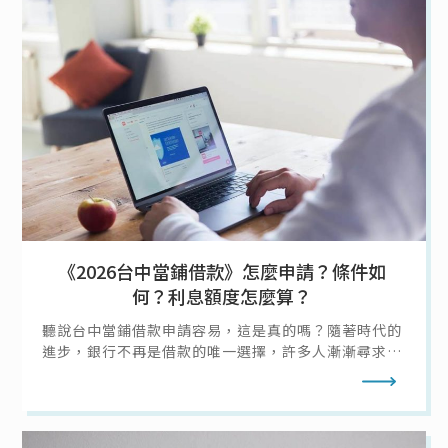
《2026台中當鋪借款》怎麼申請？條件如
何？利息額度怎麼算？
聽說台中當鋪借款申請容易，這是真的嗎？隨著時代的
進步，銀行不再是借款的唯一選擇，許多人漸漸尋求台
中當舖借款的幫助，而台中當舖提供許多借款方法，而
閱讀全文
今天當鋪借款通就要來說明該怎麼向台中當舖借款，以
及當鋪借款的條件、利息、額度，讓你在急需用錢時不
需要擔心。