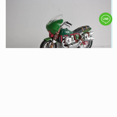
2026 免留車當鋪資訊，想知道免留車當舖推
薦看這篇
到當鋪辦理汽車借款、機車借款，多數人都會希望可以
辦理「免留車」借款，相較之下免留車當鋪比留車當鋪
有更多彈性。究竟什麼是免留車？汽車、機車免留車當
閱讀全文
舖有哪些規定、利息會不會比留車還高呢？想了解更多
當鋪借款知識，歡迎繼續看下去。