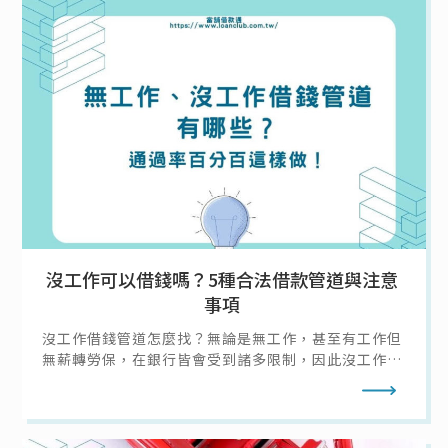
沒工作可以借錢嗎？5種合法借款管道與注意
事項
沒工作借錢管道怎麼找？無論是無工作，甚至有工作但
無薪轉勞保，在銀行皆會受到諸多限制，因此沒工作去
哪借錢大致只有幾種選擇：向親友借錢、信用卡預借現
閱讀全文
金、找當鋪借錢等等；不過無工作借錢該怎麼確保其他
條件符合、過件率高，且不會因為急需現金沒工作而讓
自己落入民間私人借貸陷阱呢？本篇就帶你了解沒工作