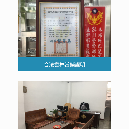
合法雲林當鋪證明