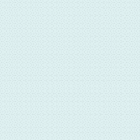
CONTACT
雲林雲科當舖