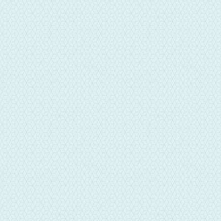
地址
雲林縣斗六市文化路527-2號