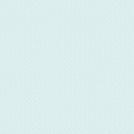
電話
05-5335000