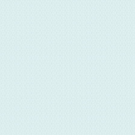
LINE聯繫
雲科當舖專員