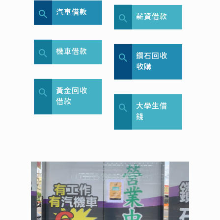
汽車借款
薪資借款
機車借款
鑽石回收
收購
黃金回收
借款
大學生借
錢