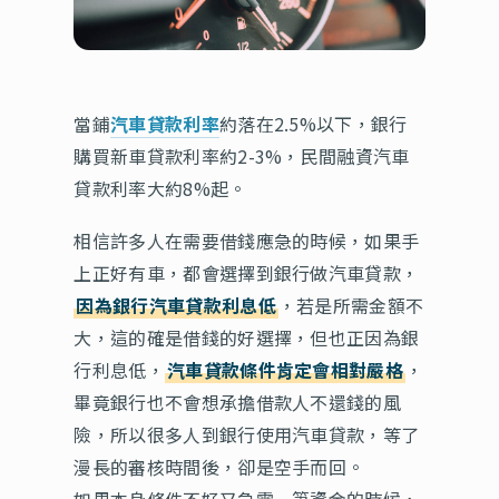
當鋪
汽車貸款利率
約落在2.5%以下，銀行
購買新車貸款利率約2-3%，民間融資汽車
貸款利率大約8%起。
相信許多人在需要借錢應急的時候，如果手
上正好有車，都會選擇到銀行做汽車貸款，
因為銀行汽車貸款利息低
，若是所需金額不
大，這的確是借錢的好選擇，但也正因為銀
行利息低，
汽車貸款條件肯定會相對嚴格
，
畢竟銀行也不會想承擔借款人不還錢的風
險，所以很多人到銀行使用汽車貸款，等了
漫長的審核時間後，卻是空手而回。