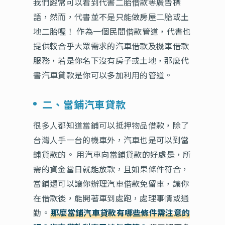
我們經常可以看到代書二胎借款等廣告標
語，然而，代書並不是只能做房屋二胎或土
地二胎喔！ 作為一個民間借款管道，代書也
提供較合乎大眾需求的汽車借款及機車借款
服務，若是你名下沒有房子或土地，那麼代
書汽車貸款是你可以多加利用的管道。
二、當鋪汽車貸款
很多人都知道當鋪可以抵押物品借款，除了
台灣人手一台的機車外，汽車也是可以到當
鋪貸款的。 用汽車向當鋪貸款的好處是，所
需的資金當日就能放款，且如果條件符合，
當鋪還可以讓你辦理汽車借款免留車，讓你
在借款後，能開著車到處跑，處理事情或通
勤。
那麼當鋪汽車貸款有哪些條件需注意的