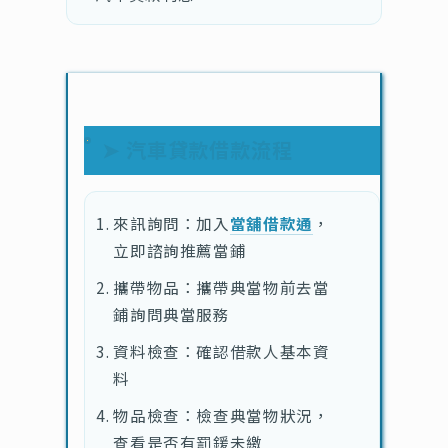
➤ 汽車貸款借款流程
來訊詢問：加入
當舖借款通
，
立即諮詢推薦當鋪
攜帶物品：攜帶典當物前去當
鋪詢問典當服務
資料檢查：確認借款人基本資
料
物品檢查：檢查典當物狀況，
查看是否有罰鍰未繳