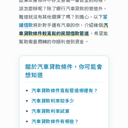
如果本身條件不好又急需一筆資金的時候，
該怎麼辦呢？除了銀行汽車貸款的管道外，
難道就沒有其他選擇了嗎？別擔心，以下
當
鋪借款
將針對手邊有汽車的你，介紹幾個
汽
車貸款條件較寬鬆的民間借款管道
，希望能
幫助需要周轉的你順利借到資金。
關於汽車貸款條件，你可能會
想知道
汽車貸款條件寬鬆管道哪裡有？
汽車貸款利率知多少
汽車貸款利率試算
汽車貸款條件有哪些？