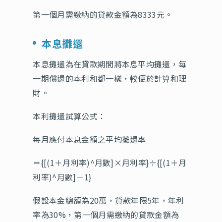
第一個月需繳納的貸款金額為8333元。
本息攤還
本息攤還為在貸款期間將本息平均攤還，每
一期償還的本利和都一樣，較便於計算和理
財。
本利攤還試算公式：
每月應付本息金額之平均攤還率
＝{[(1＋月利率)^月數]×月利率}÷{[(1＋月
利率)^月數]－1}
假設本金總額為20萬，貸款年限5年，年利
率為30%，第一個月需繳納的貸款金額為