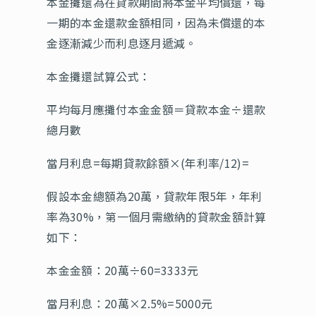
本金攤還為在貸款期間將本金平均償還，每
一期的本金還款金額相同，因為未償還的本
金逐漸減少而利息逐月遞減。
本金攤還試算公式：
平均每月應攤付本金金額＝貸款本金÷還款
總月數
當月利息=每期貸款餘額×(年利率/12)=
假設本金總額為20萬，貸款年限5年，年利
率為30%，第一個月需繳納的貸款金額計算
如下：
本金金額：20萬÷60=3333元
當月利息：20萬×2.5%=5000元