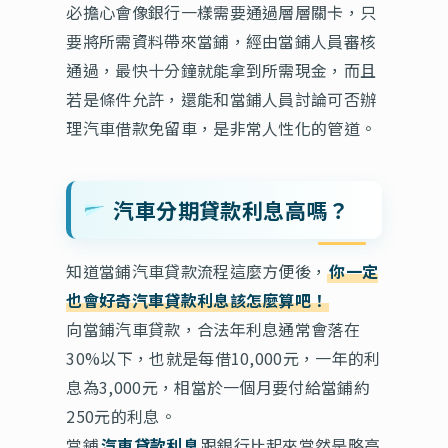
必擔心會像銀行一樣需要通過層層關卡，只
要將所需資料帶來當鋪，經由當鋪人員審核
通過，最快十分鐘就能拿到所需現金，而且
若是條件允許，還能和當鋪人員討論可否辦
理汽車借款免留車，是非常人性化的管道。
汽車分期貸款利息高嗎？
知道當鋪汽車貸款流程這麼方便後，
你一定
也會好奇汽車貸款利息該怎麼算吧！
向當鋪汽車貸款，合法年利息通常會落在
30%以下，也就是每借10,000元，一年的利
息為3,000元，相當於一個月要付給當鋪約
250元的利息。
當鋪
汽車貸款利息
跟銀行比起來當然是略高