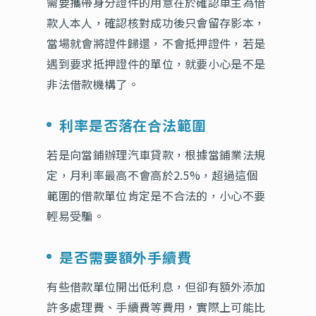
需要攜帶身分證件的用意在於確認車主為借
款人本人，確認核對成功後只會留存影本，
當場就會將證件歸還，不會抵押證件，若是
遇到要求抵押證件的單位，就要小心是不是
非法借款機構了。
利率是否落在合法範圍
若是向當鋪辦理汽車貸款，根據當鋪業法規
定，月利率最高不會高於2.5%，超過這個
範圍的借款單位肯定是不合法的，小心不要
輕易受騙。
是否需要額外手續費
有些借款單位開出低利息，但卻有額外添加
許多處理費、手續費等費用，實際上可能比