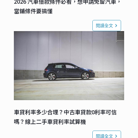
2026 汽車借款條件必看，想申請免留汽車，
當鋪條件要搞懂
閱讀全文
車貸利率多少合理？中古車貸款0利率可信
嗎？線上二手車貸利率試算機
閱讀全文