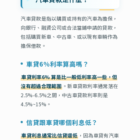
汽車貸款是指以購買或持有的汽車為擔保，
向銀行、融資公司或合法當鋪申請的貸款，
包括購買新車、中古車、或以現有車輛作為
擔保借款。
車貸6%利率算高嗎？
車貸利率6%
算是比一般低利率高一些，但
沒有超過合理範圍
。新車貸款利率通常落在
2.5%-6.5%之間，中古車貸款利率則是
4.5%~15%。
信貸跟車貸哪個利息低？
車貸利息通常比信貸還低
，因為車貸有汽車