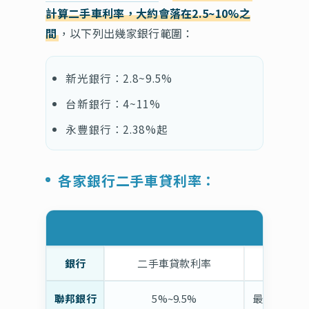
計算二手車利率，大約會落在2.5~10%之
間
，以下列出幾家銀行範圍：
新光銀行：2.8~9.5%
台新銀行：4~11%
永豐銀行：2.38%起
各家銀行二手車貸利率：
銀行
二手車貸款利率
聯邦銀行
5%~9.5%
最高為本行