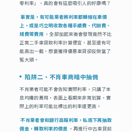
零利率」，真的會有這麼吸引人的好康嗎？
事實是，有可能業者將利率都轉嫁在車價
上，或是巧立明收取各種手續費、代辦費、
規費等費用
，全部加起來後會發現竟然不比
正常二手車貸款利率計算便宜，甚至還有可
能高出一截，想要獲得優惠車貸卻反倒當了
冤大頭。
陷阱二、不肖車商暗中抽佣
不肖業者可能不會告知實際利率，只講了本
息均攤的費用，表面上看期來非常划算，實
際上的利率可能比標出的利率還更高。
不肖業者會和銀行高報利率，私底下再抽取
佣金，轉取利率的價差
，再進行中古車貸前