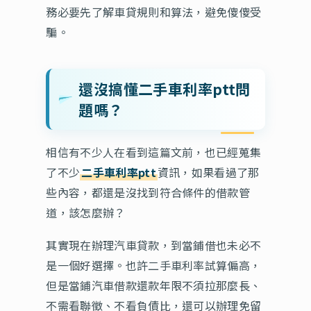
務必要先了解車貸規則和算法，避免傻傻受
騙。
還沒搞懂二手車利率ptt問
題嗎？
相信有不少人在看到這篇文前，也已經蒐集
了不少
二手車利率ptt
資訊，如果看過了那
些內容，都還是沒找到符合條件的借款管
道，該怎麼辦？
其實現在辦理汽車貸款，到當鋪借也未必不
是一個好選擇。也許二手車利率試算偏高，
但是當鋪汽車借款還款年限不須拉那麼長、
不需看聯徵、不看負債比，還可以辦理免留