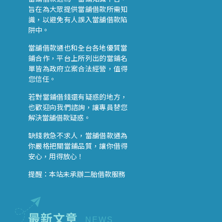
旨在為大眾提供當舖借款所需知
識，以避免有人誤入當舖借款陷
阱中。
當舖借款通也和全台各地優質當
鋪合作，平台上所列出的當鋪名
單皆為政府立案合法經營，值得
您信任。
若對當鋪借錢還有疑惑的地方，
也歡迎向我們諮詢，讓專員替您
解決當舖借款疑惑。
缺錢救急不求人，當舖借款通為
你嚴格把關當鋪品質，讓你借得
安心，用得放心！
提醒：本站未承辦二胎借款服務
最新文章