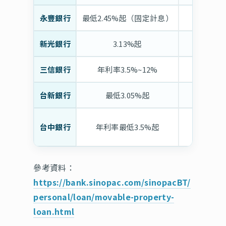
永豐銀行
最低2.45%起（固定計息）
最高可
新光銀行
3.13%起
最
三信銀行
年利率3.5%~12%
台新銀行
最低3.05%起
最高可
台中銀行
年利率最低3.5%起
參考資料：
https://bank.sinopac.com/sinopacBT/
personal/loan/movable-property-
loan.html