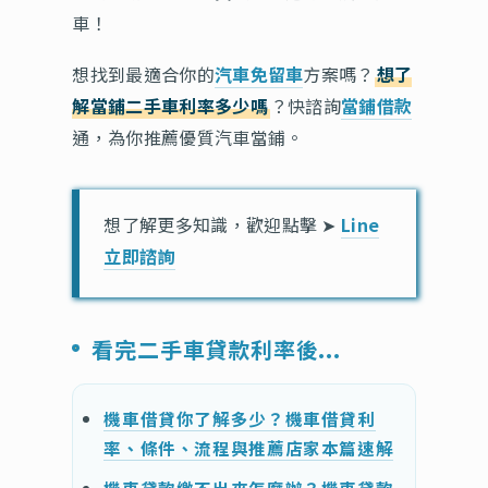
車！
想找到最適合你的
汽車免留車
方案嗎？
想了
解當鋪二手車利率多少嗎
？快諮詢
當鋪借款
通，為你推薦優質汽車當鋪。
想了解更多知識，歡迎點擊 ➤
Line
立即諮詢
看完二手車貸款利率後...
機車借貸你了解多少？機車借貸利
率、條件、流程與推薦店家本篇速解