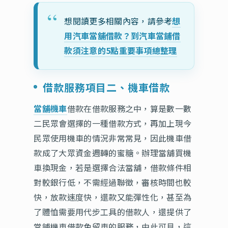
想閱讀更多相關內容，請參考
想
用汽車當舖借款？到汽車當鋪借
款須注意的5點重要事項總整理
借款服務項目二、機車借款
當舖機車
借款在借款服務之中，算是數一數
二民眾會選擇的一種借款方式，再加上現今
民眾使用機車的情況非常常見，因此機車借
款成了大眾資金週轉的蜜糖。辦理當舖買機
車換現金，若是選擇合法當舖，借款條件相
對較銀行低，不需經過聯徵，審核時間也較
快，放款速度快，還款又能彈性化，甚至為
了體恤需要用代步工具的借款人，還提供了
當鋪機車借款免留車的服務，由此可見，這