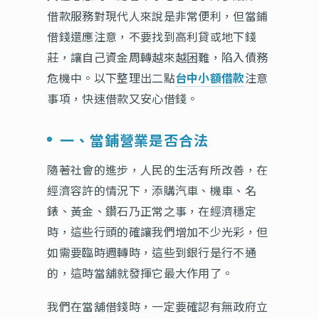
借款服務對現代人來說是非常便利，但當鋪
借錢還應注意，不要找到高利貸或地下錢
莊，讓自己資金周轉越來越困難，陷入債務
危機中。以下整理出二點
台中小額借款
注意
事項，快速借款又安心借錢。
一、當鋪營業是否合法
隨著社會的進步，人民的生活有所改善，在
經濟容許的情況下，添購汽車、機車、名
錶、黃金、鑽石乃正常之事，在經濟穩定
時，這些行頭的確讓我們增加不少光彩，但
如需要臨時週轉時，這些到銀行是行不通
的，這時當舖就發揮它最大作用了。
我們在當舖借錢時，一定要確認有無政府立