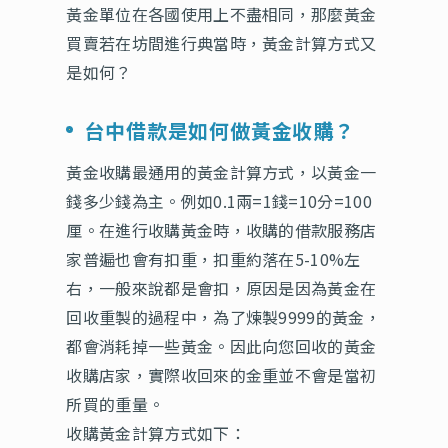
黃金單位在各國使用上不盡相同，那麼黃金
買賣若在坊間進行典當時，黃金計算方式又
是如何？
台中借款是如何做黃金收購？
黃金收購最通用的黃金計算方式，以黃金一
錢多少錢為主。例如0.1兩=1錢=10分=100
厘。在進行收購黃金時，收購的借款服務店
家普遍也會有扣重，扣重約落在5-10%左
右，一般來說都是會扣，原因是因為黃金在
回收重製的過程中，為了煉製9999的黃金，
都會消耗掉一些黃金。因此向您回收的黃金
收購店家，實際收回來的金重並不會是當初
所買的重量。
收購黃金計算方式如下：