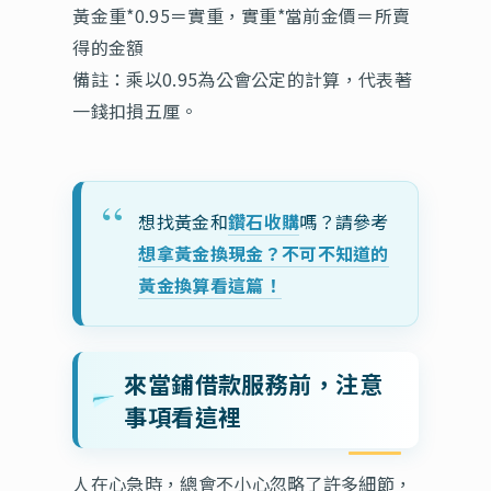
黃金重*0.95＝實重，實重*當前金價＝所賣
得的金額
備註：乘以0.95為公會公定的計算，代表著
一錢扣損五厘。
想找黃金和
鑽石收購
嗎？請參考
想拿黃金換現金？不可不知道的
黃金換算看這篇！
來當鋪借款服務前，注意
事項看這裡
人在心急時，總會不小心忽略了許多細節，