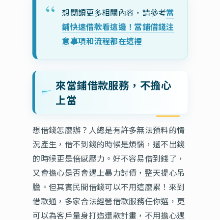
想閱讀更多相關內容，請參考
當
鋪快速借款看這邊！當鋪借錢注
意事項和流程都在這裡
來當鋪借款服務，不擔心
上當
想借錢怎麼辦？人總是有許多無法預料的情
況產生，借不到錢的時候是煩惱，還不出錢
的時候更是倍感壓力。好不容易借到錢了，
又會擔心是否會遇上暴力討債，整天提心吊
膽。但其實民間借錢可以不用這麼累！來到
借款通，多家合法經營借款服務任你選，更
可以為客戶量身打造還款計畫，不用擔心遇