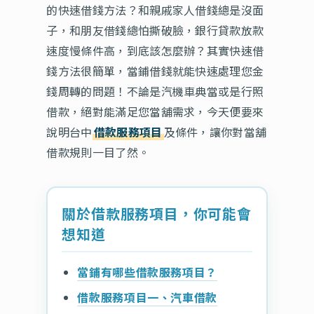
的快速借錢方法？和親戚家人借錢總是沒面
子，和朋友借錢總怕撕破臉，銀行貸款放款
速度慢條件高，到底該怎麼辦？其實快速借
錢方法很簡單，當鋪借錢就能快速處理您金
錢周轉的問題！不論是汽機車典當或是行照
借款，絕對能滿足您當舖需求，今天便要來
說明台中
借款服務項目
及條件，讓你對當舖
借款規則一目了然。
關於借款服務項目，你可能會
想知道
當鋪有哪些借款服務項目？
借款服務項目一、汽車借款