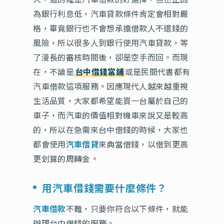
為銀行利息低，汽車貸款條件肯定會相對嚴
格，畢竟銀行也不會想承擔借款人不還錢的
風險，所以很多人到銀行使用汽車貸款，等
了漫長的審核時間後，卻是空手而回。而現
在，不論是
台中借錢當鋪
或是民間代書都有
汽車借款這項服務。因應現代人越來越重視
生活品質，大家都希望能買一台屬於自己的
車子，而汽車的價值相對機車來說又是較高
的，所以在急需來台中借錢的時候，大家也
都會使用
汽車借貸
來典當借錢，以借到更高
更划算的周轉金。
用汽車借錢需要什麼條件？
汽車借款
不難，只要你符合以下條件，就能
辦理台中借錢的服務。