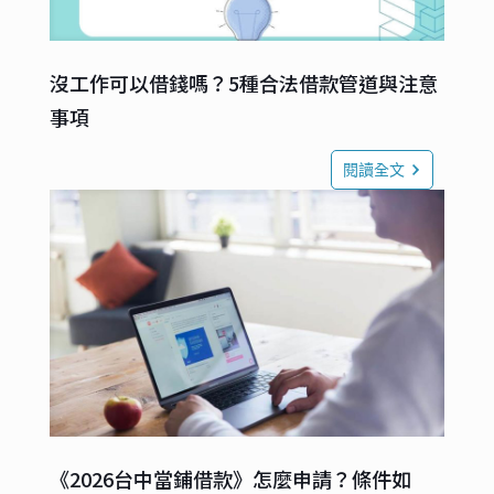
沒工作可以借錢嗎？5種合法借款管道與注意
事項
閱讀全文
《2026台中當鋪借款》怎麼申請？條件如