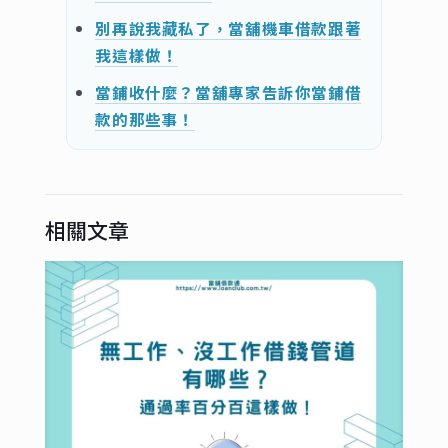
別再說我藏私了，當舖機車借款跟著
我這樣做！
當鋪收什麼？當舖專家告訴你當鋪借
款的那些事！
相關文章