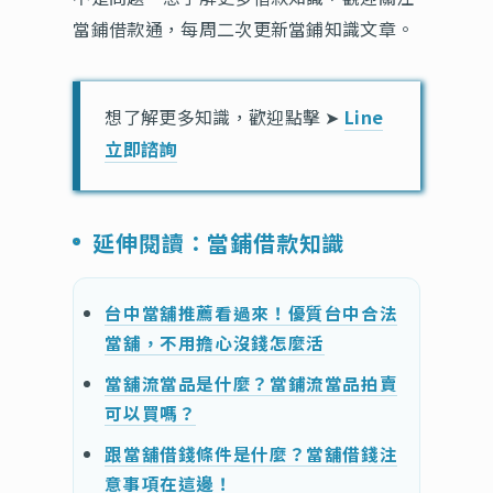
當鋪借款通，每周二次更新當鋪知識文章。
想了解更多知識，歡迎點擊 ➤
Line
立即諮詢
延伸閱讀：當鋪借款知識
台中當舖推薦看過來！優質台中合法
當舖，不用擔心沒錢怎麼活
當舖流當品是什麼？當鋪流當品拍賣
可以買嗎？
跟當舖借錢條件是什麼？當舖借錢注
意事項在這邊！