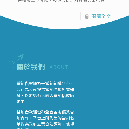
訊息琳琅滿目，到底該如何選擇土地貸款呢？本
篇文章帶您一一了解土地貸款、土地貸款利率及
閱讀全文
額度，讓您不再為了土地貸款而焦頭爛額！土地
貸款就是將土地做為抵押品向借款機構申請資金
的借款服務，將土地抵押權設定給金融機構後，
經過評估後給予和土地…
關於我們
ABOUT
當鋪借款通為一當鋪知識平台，
旨在為大眾提供當舖借款所需知
識，以避免有人誤入當舖借款陷
阱中。
當舖借款通也和全台各地優質當
鋪合作，平台上所列出的當鋪名
單皆為政府立案合法經營，值得