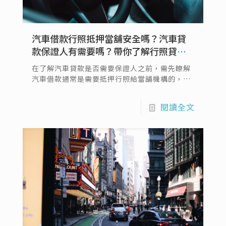
汽車借款行照抵押當舖安全嗎？汽車貸
款保證人有需要嗎？帶你了解行照貸款
知識
在了解汽車貸款是否需要保證人之前，需先瞭解
汽車借款通常是需要抵押行照給當舖機構的，汽
車借款行照貸款的意思其實跟汽車貸款是一樣意
思，差別在於申辦免留車借款因此需要將行照抵
閱讀全文
押在當鋪，而當鋪收取行照只是為了防止借款人
在借款期間將汽車變賣或至他間當鋪再次借款，
並不會盜取資訊或做其他非法勾當...