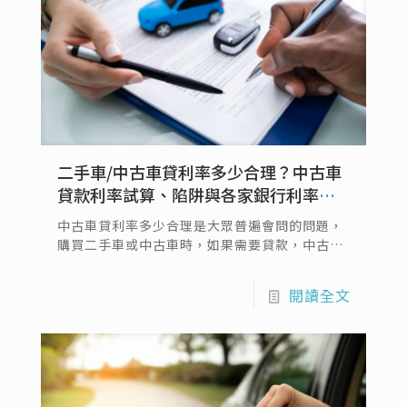
二手車/中古車貸利率多少合理？中古車
貸款利率試算、陷阱與各家銀行利率一
次看
中古車貸利率多少合理是大眾普遍會問的問題，
購買二手車或中古車時，如果需要貸款，中古車
利率多少是一個重要的考量因素，不同的銀行或
金融機構提供的貸款利率也有所不同，因此選擇
閱讀全文
合適的貸款方案尤為重要。數據僅供參考，實際
的中古車貸款利息仍需視當時市場情況而定，建
議在購買前多加了解，本文將介紹二手車/中古
車貸利率多少合理…