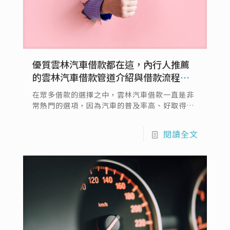
優質雲林汽車借款都在這，內行人推薦
的雲林汽車借款管道介紹與借款流程、
利息說明
在眾多借款的選擇之中，雲林汽車借款一直是非
常熱門的選項，因為汽車的普及率高、好取得，
不管是通勤、出遊都十分便利，有些民眾第一次
接觸汽車借款，可能會有許多疑惑，例如說汽車
閱讀全文
借款是否一定要將汽車抵押在當鋪呢？汽車借款
是否有條件限制？雲林汽車借款流程怎麼跑？滿
滿的疑惑卻不知道該從哪邊開始了解嗎？以下就
帶您一一了解吧！