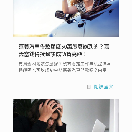
嘉義汽車借款額度50萬怎麼辦到的？嘉
義當鋪傳授秘訣成功貸高額！
有資金困難該怎麼辦？沒有穩定工作無法提供薪
轉證明也可以成功申辦嘉義汽車借款嗎？向當鋪
辦理汽車借款是不是一定要將汽車留在當鋪呢？
對於不了解嘉義汽車借款的民眾總是會有這樣的
閱讀全文
疑惑，其實嘉義汽車借錢是現在最流行的借款方
式之一，以下為您介紹嘉義汽車借款該怎麼做，
如果您也對於嘉義借錢有興趣，就一起看下去
吧！