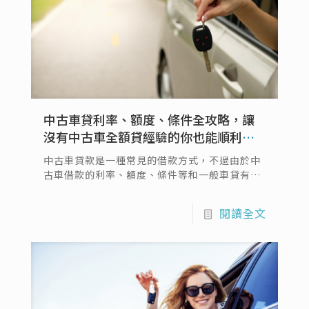
中古車貸利率、額度、條件全攻略，讓
沒有中古車全額貸經驗的你也能順利貸
全額！
中古車貸款是一種常見的借款方式，不過由於中
古車借款的利率、額度、條件等和一般車貸有所
差異，常讓沒有經驗的人覺得困惑。Ptt網友時
常發問二手車貸款的相關問題，例如該如何找到
閱讀全文
最適合的借款機構、利率如何計算、貸款額度能
否滿足需求等等。在這篇文章中，我們將針對中
古車貸款的各項問題進行全面解析，即使您沒有
中古車全額貸經驗…