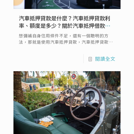
汽車抵押貸款是什麼？汽車抵押貸款利
率、額度是多少？關於汽車抵押借款的
細節報你知
想彌補自身信用條件不足，還有一個聰明的方
法，那就是使用汽車抵押貸款，汽車抵押貸款又
稱為汽車貸款、汽車借款，意思是使用汽車做為
抵押品，像借款管道借款，而一般汽車抵押貸款
閱讀全文
年限為5年，當鋪則沒有貸款期限的限制，汽車
抵押貸款適合短期有資金需求、將汽車抵押後可
在短期內還款的人，在當鋪辦理汽車抵押貸款需
要攜帶雙證件...