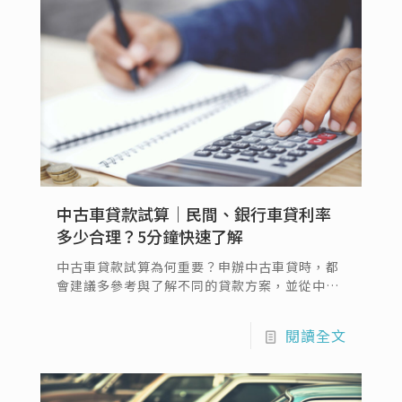
申辦汽車轉貸？本文將要帶各位...
中古車貸款試算｜民間、銀行車貸利率
多少合理？5分鐘快速了解
中古車貸款試算為何重要？申辦中古車貸時，都
會建議多參考與了解不同的貸款方案，並從中選
擇最適合個人需求的貸款方式。因此，中古車貸
試算在這當中可以透過試算後的利率數字，讓你
閱讀全文
快速掌握還款方案的關鍵。本文將透過中古車車
貸試算，比較銀行和民間借款機構的利率差異，
幫助您做出明智的財務決策。中古汽車貸款試算
如何算？就讓我們帶您看下去…