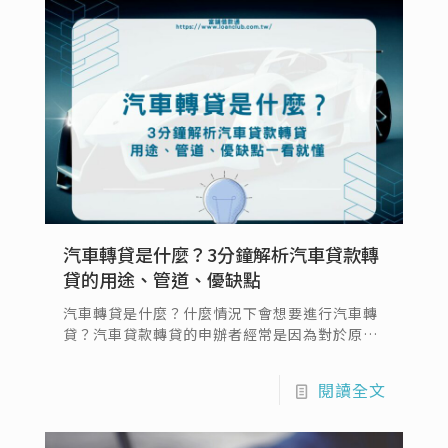
應對財務變動。定期查詢車貸餘額是維護個人財
務健康和確保貸款順利還清的重要一環。
汽車轉貸是什麼？3分鐘解析汽車貸款轉
貸的用途、管道、優缺點
汽車轉貸是什麼？什麼情況下會想要進行汽車轉
貸？汽車貸款轉貸的申辦者經常是因為對於原本
借貸的利率、還款條件不太滿意，因而想尋找其
他更有利的借貸。汽車轉貸可以選擇原本的借貸
閱讀全文
機構也可以轉到其他借款公司，汽車貸款轉貸有
可能讓借款人本身的還款壓力降低、獲取更低的
借貸利率；車貸降息PTT網友們都在討論該如何