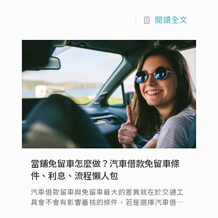
響二手車利率試算結果因素包含車輛老舊、本身
新車時價值就不高以及車主(借款人)的條件。
閱讀全文
當鋪免留車怎麼做？汽車借款免留車條
件、利息、流程懶人包
汽車借款留車與免留車最大的差異就在於交通工
具會不會有影響審核的條件，若是選擇汽車借款
留車方案，估價方式主要會依照客戶的車輛狀況