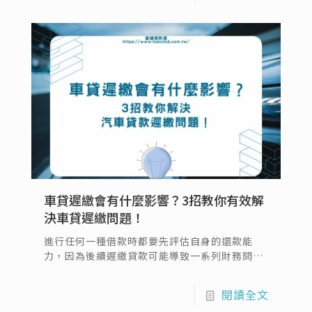
利息多少才算合理，同時還會統整一些常見的汽
車貸款詐騙行為，讓您在辦理汽車貸款前就能一
一了解，也才能借得安心。
車貸遲繳會有什麼影響？3招教你有效解
決車貸遲繳問題！
進行任何一種借款時都要先評估自身的還款能
力，因為後續遲繳貸款可能導致一系列財務問
題，包括高額的滯納金、信用評分下降、以及影
響未來信用申請的能力，這種情況也可能引起金
閱讀全文
融機構的關注，進而影響個人信用報告，本文將