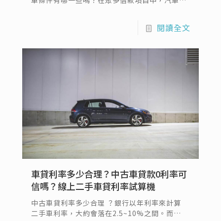
款一直都是人氣高居不下的借款選擇，汽車的普
遍性高，普通人家至少都會擁有一輛汽車作為代
閱讀全文
步工具，取得十分容易，而汽車借款又有汽車留
車借款和汽車免留車借款兩種借款方式可供選
擇。
車貸利率多少合理？中古車貸款0利率可
信嗎？線上二手車貸利率試算機
中古車貸利率多少合理 ？銀行以年利率來計算
二手車利率，大約會落在2.5~10%之間。而影