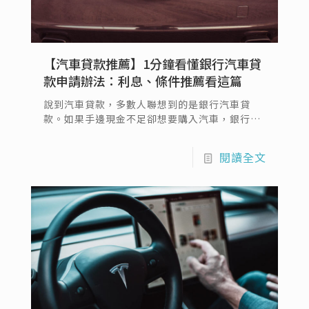
【汽車貸款推薦】1分鐘看懂銀行汽車貸
款申請辦法：利息、條件推薦看這篇
說到汽車貸款，多數人聯想到的是銀行汽車貸
款。如果手邊現金不足卻想要購入汽車，銀行的
確是多數人的第一選擇，但是在申請銀行汽車貸
款的同時，必須要符合銀行的汽車貸款條件，才
閱讀全文
可獲得低額利率。今天當鋪借款通要帶你了解銀
行汽車貸款的那些事，讓你找到最佳的車貸推
薦！