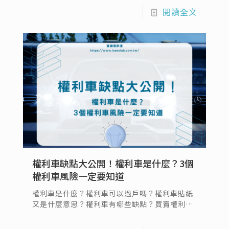
及年份、款式等車輛條件進行評估，不會特別要
閱讀全文
求借款人的個人條件，因為汽車抵押於當舖，使
當舖有一定程度的保障，審核條件相較之下會較
為寬鬆。
權利車缺點大公開！權利車是什麼？3個
權利車風險一定要知道
權利車是什麼？權利車可以過戶嗎？權利車貼紙
又是什麼意思？權利車有哪些缺點？買賣權利車
有哪些注意事項？權利車指的是車輛的所有權仍
歸原車主，但使用權已轉讓給買受人的車輛。本