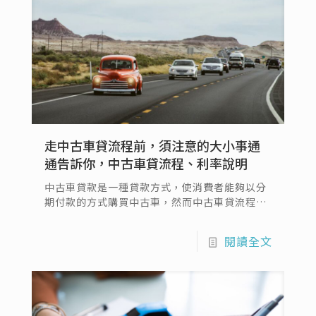
走中古車貸流程前，須注意的大小事通
通告訴你，中古車貸流程、利率說明
中古車貸款是一種貸款方式，使消費者能夠以分
期付款的方式購買中古車，然而中古車貸流程相
對複雜，需要仔細了解和準備。本文將帶你來了
解中古車貸款流程，從利率考量、管道選擇，到
閱讀全文
注意事項與常見問題等。無論您是首次購車還是
打算更換現有車輛，本文期許能夠成為提供您優
良建議的好文章，幫助您順利進行中古車貸款流
程。中古車貸流程…