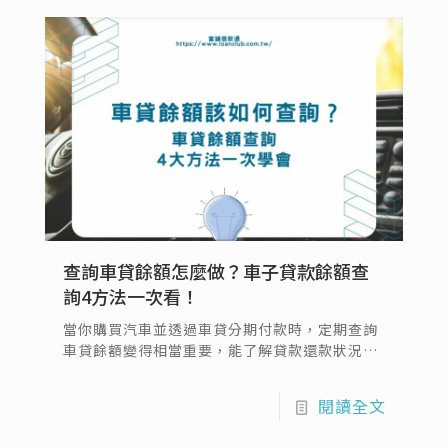
說明車貸遲繳可能造成的後果，並提供應對遲繳
的建議等，以幫助借款人避免潛在的財務風險，
也會說明車貸遲繳多久會拖車等熱門討論。
查詢車貸餘額怎麼做？車子貸款餘額查
詢4方法一次看！
當你購買汽車並透過車貸分期付款時，定期查詢
車貸餘額變得相當重要，能了解貸款還款狀況、
剩餘應還本金以及利息等詳細資訊，定期進行車
子貸款查詢能有效規劃財務，避免逾期付款或不
閱讀全文
必要的財務風險。同時，了解餘額狀況也有助於
提前計畫提前還款或調整還款計劃，以更靈活地