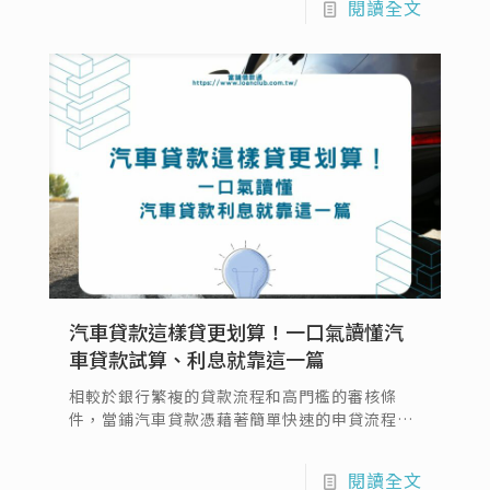
閱讀全文
文將帶大家了解權利車缺點及潛在風險，同時提
供3個方法避開權利車缺點，讓你可以輕鬆購入
權利車，享受權利車的優點所帶來的好處，也會
告訴你到哪裡買權利車最安心，快一起往下看
吧！
汽車貸款這樣貸更划算！一口氣讀懂汽
車貸款試算、利息就靠這一篇
相較於銀行繁複的貸款流程和高門檻的審核條
件，當鋪汽車貸款憑藉著簡單快速的申貸流程、
彈性的還款方式和親民的利率，成為許多小資族
和信用瑕疵者的青睞。本篇將整理汽車貸款流
閱讀全文
程、汽車貸款試算等內容，也會告訴你汽車貸款