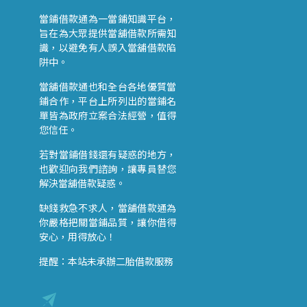
當鋪借款通為一當鋪知識平台，
旨在為大眾提供當舖借款所需知
識，以避免有人誤入當舖借款陷
阱中。
當舖借款通也和全台各地優質當
鋪合作，平台上所列出的當鋪名
單皆為政府立案合法經營，值得
您信任。
若對當鋪借錢還有疑惑的地方，
也歡迎向我們諮詢，讓專員替您
解決當舖借款疑惑。
缺錢救急不求人，當舖借款通為
你嚴格把關當鋪品質，讓你借得
安心，用得放心！
提醒：本站未承辦二胎借款服務