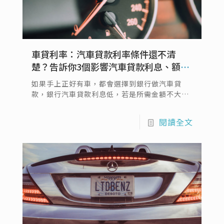
車貸利率：汽車貸款利率條件還不清
楚？告訴你3個影響汽車貸款利息、額度
的因素
如果手上正好有車，都會選擇到銀行做汽車貸
款，銀行汽車貸款利息低，若是所需金額不大，
這的確是借錢的好選擇，但也正因為銀行利息
低，汽車貸款條件肯定會相對嚴格，畢竟銀行也
閱讀全文
不會想承擔借款人不還錢的風險，所以很多人到
銀行使用汽車貸款卻是空手而回。