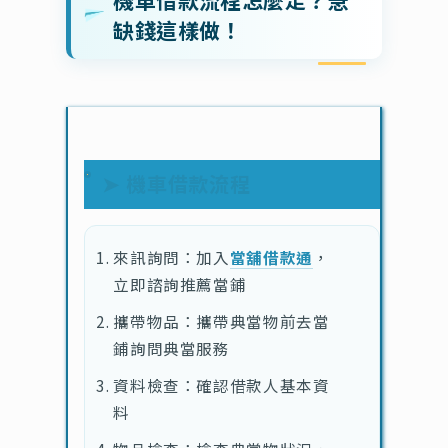
機車借款流程怎麼走？急
缺錢這樣做！
➤ 機車借款流程
來訊詢問：加入
當舖借款通
，
立即諮詢推薦當鋪
攜帶物品：攜帶典當物前去當
鋪詢問典當服務
資料檢查：確認借款人基本資
料