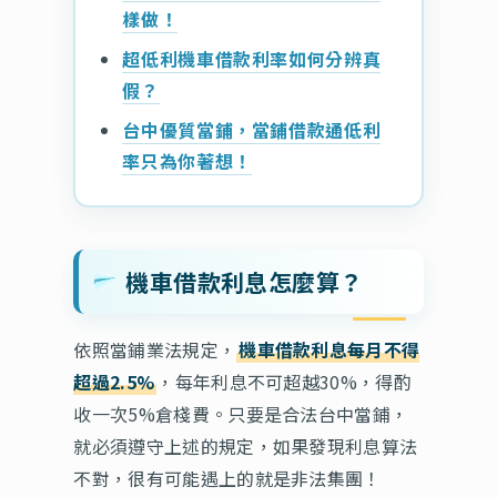
樣做！
超低利機車借款利率如何分辨真
假？
台中優質當鋪，當鋪借款通低利
率只為你著想！
機車借款利息怎麼算？
依照當鋪業法規定，
機車借款利息每月不得
超過2.5%
，每年利息不可超越30%，得酌
收一次5%倉棧費。只要是合法台中當鋪，
就必須遵守上述的規定，如果發現利息算法
不對，很有可能遇上的就是非法集團！