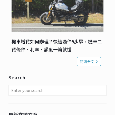
機車增貸如何辦理？快速過件5步驟，機車二
貸條件、利率、額度一篇就懂
閱讀全文
Search
最新當鋪文章