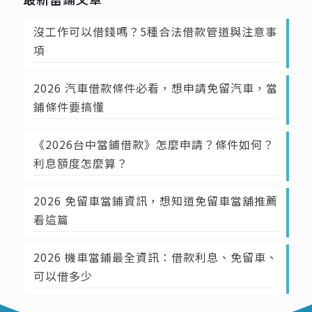
沒工作可以借錢嗎？5種合法借款管道與注意事
項
2026 汽車借款條件必看，想申請免留汽車，當
鋪條件要搞懂
《2026台中當鋪借款》怎麼申請？條件如何？
利息額度怎麼算？
2026 免留車當鋪資訊，想知道免留車當舖推薦
看這篇
2026 機車當鋪最全資訊：借款利息、免留車、
可以借多少