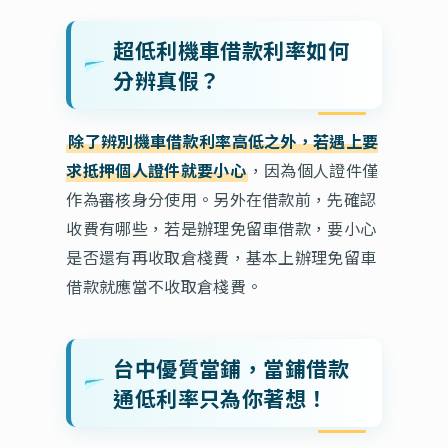
超低利機車借款利率如何
分辨真假？
除了辨別機車借款利率高低之外，若遇上要
求抵押個人證件就要小心
，因為個人證件僅
作為審核身分使用。另外在借款前，先確認
收費有哪些，若是辦理免留車借款，要小心
是否還有再收取倉棧費，基本上辦理免留車
借款就應當不收取倉棧費。
台中優質當鋪，當鋪借款
通低利率只為你著想！