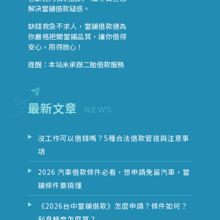
解決當舖借款疑惑。
缺錢救急不求人，當舖借款通為
你嚴格把關當鋪品質，讓你借得
安心，用得放心！
提醒：本站未承辦二胎借款服務
最新文章
沒工作可以借錢嗎？5種合法借款管道與注意事
項
2026 汽車借款條件必看，想申請免留汽車，當
鋪條件要搞懂
《2026台中當鋪借款》怎麼申請？條件如何？
利息額度怎麼算？