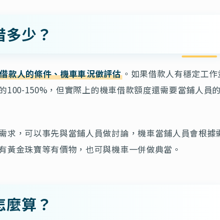
借多少？
借款人的條件、機車車況做評估
。如果借款人有穩定工作
100-150%，但實際上的機車借款額度還需要當鋪人員
需求，可以事先與當鋪人員做討論，機車當鋪人員會根據
有黃金珠寶等有價物，也可與機車一併做典當。
怎麼算？