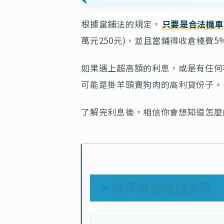
根據當鋪法的規定，
只要是合法機車
萬元250元)，並且當鋪得收倉棧費5
如果遇上超高額的利息，或是有任何
可能是掛羊頭賣狗肉的高利貸份子。
了解完利息後，相信你會想知道怎麼
➤ 機車當鋪借錢流程