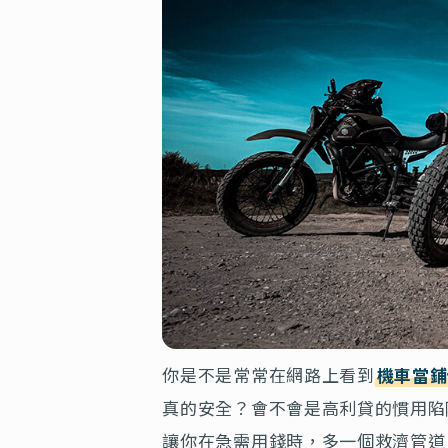
你是不是常常在網路上看到
機車當鋪
真的安全？會不會是高利貸的慣用陷
讓你在急需用錢時，多一個救濟管道