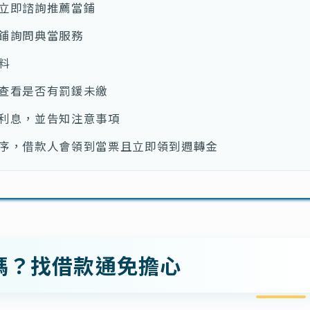
立即諮詢推薦當鋪
鋪詢問典當服務
料
查看是否有罰鍰未繳
利息，並告知注意事項
序，借款人會領到當票且立即領到週轉金
嗎？找借款通免擔心