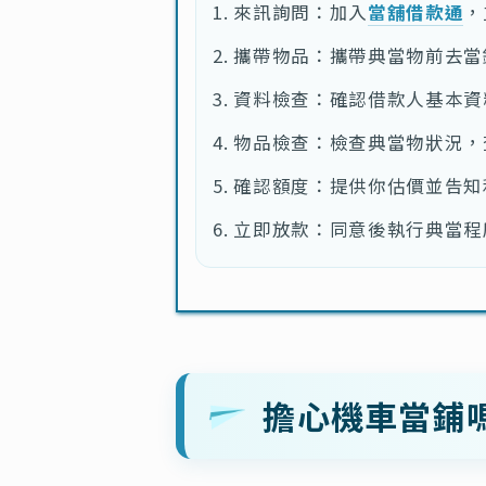
來訊詢問：加入
當舖借款通
，
攜帶物品：攜帶典當物前去當
資料檢查：確認借款人基本資
物品檢查：檢查典當物狀況，
確認額度：提供你估價並告知
立即放款：同意後執行典當程
擔心機車當鋪