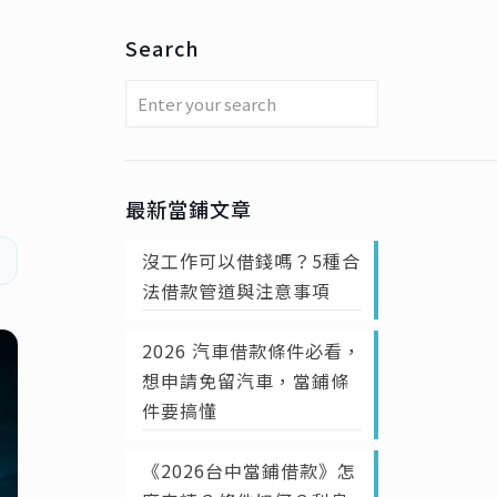
Search
最新當鋪文章
沒工作可以借錢嗎？5種合
法借款管道與注意事項
2026 汽車借款條件必看，
想申請免留汽車，當鋪條
件要搞懂
《2026台中當鋪借款》怎