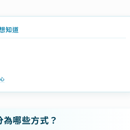
想知道
心
分為哪些方式？