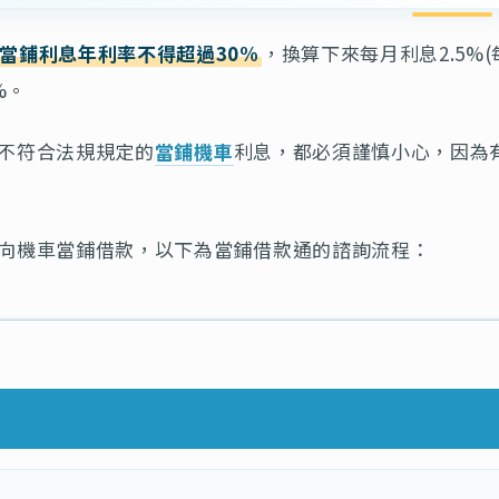
當鋪利息年利率不得超過30%
，換算下來每月利息2.5%(
%。
不符合法規規定的
當鋪機車
利息，都必須謹慎小心，因為
向機車當鋪借款，以下為當鋪借款通的諮詢流程：