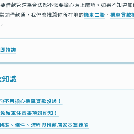
只要借款管道為合法都不需要擔心惹上麻煩。如果不知道如
當鋪借款通，我們會推薦你所在地的
機車二胎
、
機車貸款
。
立即諮詢
款知識
你不用擔心機車貸款沒過！
錢免留車注意事項報你知！
利率、條件、流程與推薦店家本篇速解