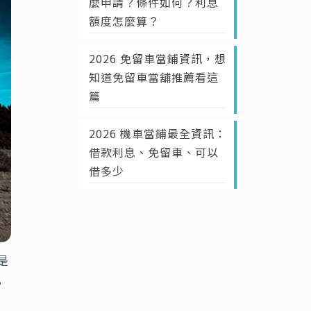
麼申請？條件如何？利息
額度怎麼算？
2026 免留車當鋪資訊，想
知道免留車當舖推薦看這
篇
2026 機車當鋪最全資訊：
借款利息、免留車、可以
借多少
是
，