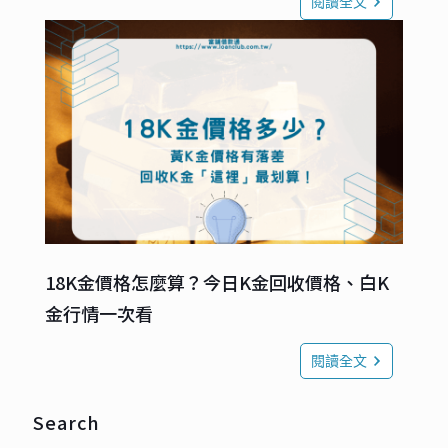
閱讀全文
18K金價格怎麼算？今日K金回收價格、白K
金行情一次看
閱讀全文
Search