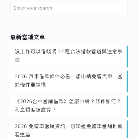
最新當鋪文章
沒工作可以借錢嗎？5種合法借款管道與注意事
項
2026 汽車借款條件必看，想申請免留汽車，當
鋪條件要搞懂
《2026台中當鋪借款》怎麼申請？條件如何？
利息額度怎麼算？
2026 免留車當鋪資訊，想知道免留車當舖推薦
看這篇