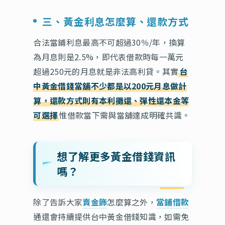
三、黃金利息怎麼算、還款方式
合法當鋪利息最高不可超過30％/年，換算
為月息則是2.5%，即代表借款時每一萬元
超過250元的月息就是非法高利貸。其實
台
中黃金借錢當舖不少都是以200元月息做計
算，還款方式則有本利攤還、彈性還本金等
可選擇
惟借款當下需與當舖達成明確共識。
想了解更多黃金借錢資訊
嗎？
除了告訴大家
賣金飾
怎麼算之外，
當鋪借款
通還會持續提供台中黃金借錢知識，如需免