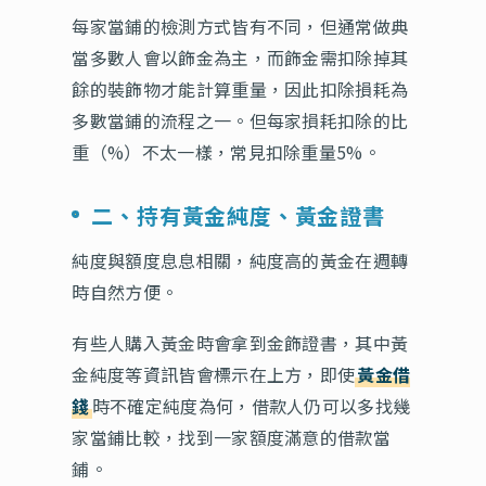
每家當鋪的檢測方式皆有不同，但通常做典
當多數人會以飾金為主，而飾金需扣除掉其
餘的裝飾物才能計算重量，因此扣除損耗為
多數當鋪的流程之一。但每家損耗扣除的比
重（%）不太一樣，常見扣除重量5%。
二、持有黃金純度、黃金證書
純度與額度息息相關，純度高的黃金在週轉
時自然方便。
有些人購入黃金時會拿到金飾證書，其中黃
金純度等資訊皆會標示在上方，即使
黃金借
錢
時不確定純度為何，借款人仍可以多找幾
家當鋪比較，找到一家額度滿意的借款當
鋪。