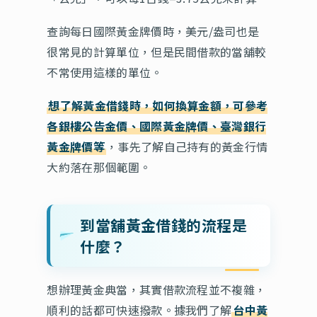
查詢每日國際黃金牌價時，美元/盎司也是
很常見的計算單位，但是民間借款的當舖較
不常使用這樣的單位。
想了解黃金借錢時，如何換算金額，可參考
各銀樓公告金價、國際黃金牌價、臺灣銀行
黃金牌價等
，事先了解自己持有的黃金行情
大約落在那個範圍。
到當舖黃金借錢的流程是
什麼？
想辦理黃金典當，其實借款流程並不複雜，
順利的話都可快速撥款。據我們了解
台中黃