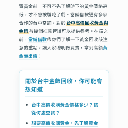
賣黃金前，不可不先了解時下的黃金價格高
低，才不會被騙吃了虧。當舖借款通有多家
合作的台中當舖，對於
台中高價回收黃金與
金飾
有幾個推薦管道可以提供參考。在這之
前，
當鋪借款
帶你們了解一下黃金回收該注
意的重點，讓大家聰明做買賣，拿到高額
黃
金賣出價
！
關於台中金飾回收，你可能會
想知道
台中高價收購黃金價格多少？該
從何處查詢？
想要高價收購黃金，先了解黃金