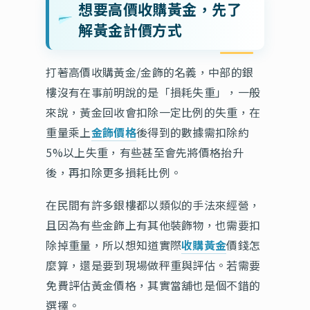
想要高價收購黃金，先了
解黃金計價方式
打著高價收購黃金/金飾的名義，中部的銀
樓沒有在事前明說的是「損耗失重」，一般
來說，黃金回收會扣除一定比例的失重，在
重量乘上
金飾價格
後得到的數據需扣除約
5%以上失重，有些甚至會先將價格抬升
後，再扣除更多損耗比例。
在民間有許多銀樓都以類似的手法來經營，
且因為有些金飾上有其他裝飾物，也需要扣
除掉重量，所以想知道實際
收購黃金
價錢怎
麼算，還是要到現場做秤重與評估。若需要
免費評估黃金價格，其實當舖也是個不錯的
選擇。