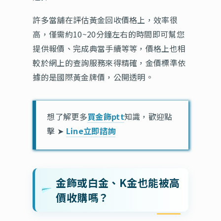
許多當舖在評估黃金回收價格上，效率很
高，僅需約10~20分鐘左右的時間即可幫您
提供報價、完成典當手續等等，價格上也相
較於網上的查詢服務來得精確，金價標準依
據的是國際黃金牌價，公開透明。
想了解更多
買金飾ptt
知識，歡迎點
擊 ➤
Line立即諮詢
金飾或白金、K金也能被高
價收購嗎？