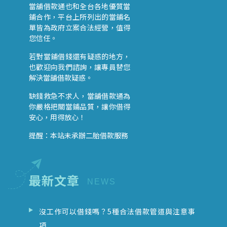
當舖借款通也和全台各地優質當
鋪合作，平台上所列出的當鋪名
單皆為政府立案合法經營，值得
您信任。
若對當鋪借錢還有疑惑的地方，
也歡迎向我們諮詢，讓專員替您
解決當舖借款疑惑。
缺錢救急不求人，當舖借款通為
你嚴格把關當鋪品質，讓你借得
安心，用得放心！
提醒：本站未承辦二胎借款服務
最新文章
沒工作可以借錢嗎？5種合法借款管道與注意事
項