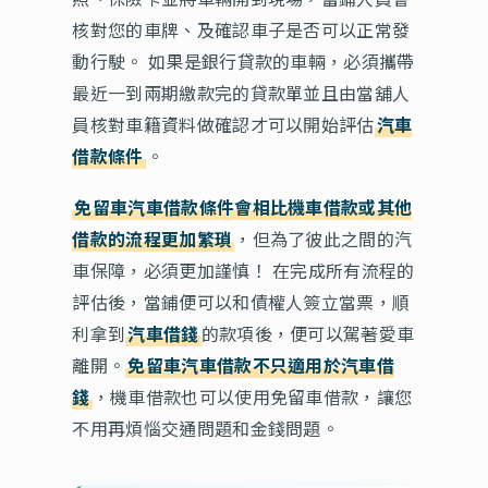
核對您的車牌、及確認車子是否可以正常發
動行駛。 如果是銀行貸款的車輛，必須攜帶
最近一到兩期繳款完的貸款單並且由當舖人
員核對車籍資料做確認才可以開始評估
汽車
借款條件
。
免留車汽車借款條件會相比機車借款或其他
借款的流程更加繁瑣
，但為了彼此之間的汽
車保障，必須更加謹慎！ 在完成所有流程的
評估後，當鋪便可以和債權人簽立當票，順
利拿到
汽車借錢
的款項後，便可以駕著愛車
離開。
免留車汽車借款不只適用於汽車借
錢
，機車借款也可以使用免留車借款，讓您
不用再煩惱交通問題和金錢問題。