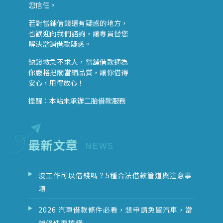
您信任。
若對當鋪借錢還有疑惑的地方，
也歡迎向我們諮詢，讓專員替您
解決當舖借款疑惑。
缺錢救急不求人，當舖借款通為
你嚴格把關當鋪品質，讓你借得
安心，用得放心！
提醒：本站未承辦二胎借款服務
最新文章
沒工作可以借錢嗎？5種合法借款管道與注意事
項
2026 汽車借款條件必看，想申請免留汽車，當