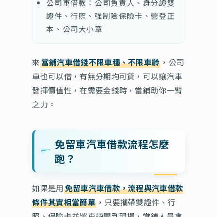
公司車借款：公司負責人、身分證雙
證件、行照、強制險保險卡、營登正
本、公司大小章
來
當鋪汽車借錢不限車種、不限車齡
，公司
車也可以借，有無分期均可貸，可以讓汽車
發揮價值性，在需要金錢時，當鋪助你一臂
之力。
免留車汽車借款流程怎麼
跑？
如果是用
免留車汽車借款，流程與汽車借款
條件其實相當簡單
，只要攜帶雙證件、行
照、保險卡並將車輛開到現場，當鋪人員會