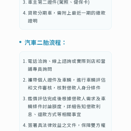
車主第二證件(駕照、健保卡)
貸款分期車，需附上最近一期的繳款
證明
汽車二胎流程：
電話洽詢、線上諮詢或實際到店和當
鋪專員詢問
攜帶個人證件及車輛，進行車輛評估
和文件審核，核對借款人身分條件
鑑價評估完成後根據借款人需求及車
輛條件討論額度，詳細告知借款利
息、還款方式等相關事宜
簽署具法律效益之文件，保障雙方權