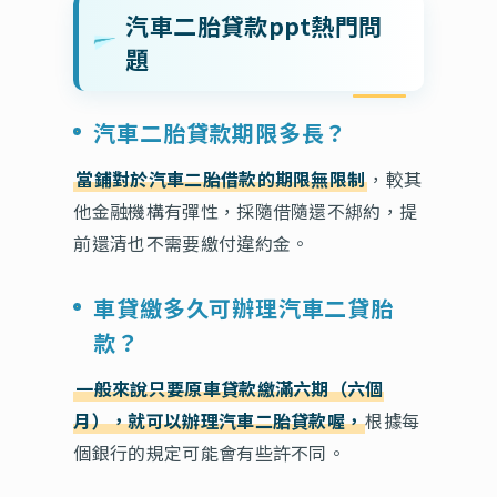
汽車二胎貸款ppt熱門問
題
汽車二胎貸款期限多長？
當鋪對於汽車二胎借款的期限無限制
，較其
他金融機構有彈性，採隨借隨還不綁約，提
前還清也不需要繳付違約金。
車貸繳多久可辦理汽車二貸胎
款？
一般來說只要原車貸款繳滿六期（六個
月），就可以辦理汽車二胎貸款喔，
根據每
個銀行的規定可能會有些許不同。