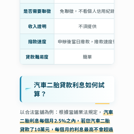
是否需要聯徵
免聯徵，不看個人信用紀錄
需
收入證明
不須提供
需
撥款速度
申辦後當日撥款，撥款速度快
貸款難易度
簡單
汽車二胎貸款利息如何試
算？
以合法當舖為例：根據當鋪業法規定，
汽車
二胎利息每個月2.5%之內，若您汽車二胎
貸款了10萬元，每個月的利息最高不會超過