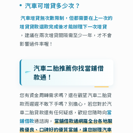
汽車可增貸多少次？
汽車增貸無次數限制，但都需要在上一次的
增貸貸款還款完成後才能辦理下一次增貸
，建議在兩次增貸間隔需至少一年，才不會
影響過件率喔！
汽車二胎推薦你找當鋪借
款通！
您有資金周轉需求嗎？還在觀望汽車二胎貸
款而遲遲不敢下手嗎？別擔心，若您對於汽
車二胎貸款還有任何疑惑，歡迎您隨時向
當
鋪借款
通諮詢，
當舖借款通網羅全台各地服
務優良、口碑好的優質當鋪，讓您辦理汽車