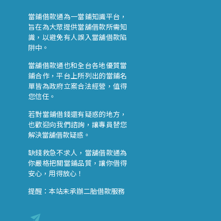
當鋪借款通為一當鋪知識平台，
旨在為大眾提供當舖借款所需知
識，以避免有人誤入當舖借款陷
阱中。
當舖借款通也和全台各地優質當
鋪合作，平台上所列出的當鋪名
單皆為政府立案合法經營，值得
您信任。
若對當鋪借錢還有疑惑的地方，
也歡迎向我們諮詢，讓專員替您
解決當舖借款疑惑。
缺錢救急不求人，當舖借款通為
你嚴格把關當鋪品質，讓你借得
安心，用得放心！
提醒：本站未承辦二胎借款服務