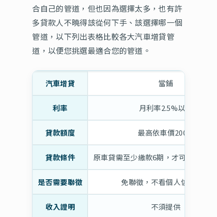
合自己的管道，但也因為選擇太多，也有許
多貸款人不曉得該從何下手、該選擇哪一個
管道，以下列出表格比較各大汽車增貸管
道，以便您挑選最適合您的管道。
汽車增貸
當鋪
利率
月利率2.5%以下
貸款額度
最高依車價200%
貸款條件
原車貸需至少繳款6期，才可以辦理汽
是否需要聯徵
免聯徵，不看個人信用紀錄
收入證明
不須提供