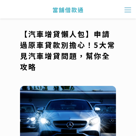
【汽車增貸懶人包】申請
過原車貸款別擔心！5大常
見汽車增貸問題，幫你全
攻略