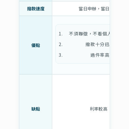
撥款速度
當日申辦，當日撥款
不須聯徵，不看個人信用紀
撥款十分迅速
優點
過件率高
缺點
利率較高