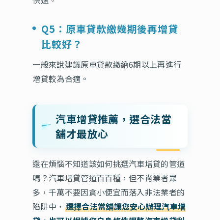
快速。
Q5：原車貸款繳幾期後再增貸
比較好？
一般來說建議原車貸款繳納6期以上再進行
增貸較為合適。
汽車增貸推薦，選合法當
舖才最放心
還在煩惱不知道該如何挑選汽車增貸的管道
嗎？汽車增貸管道百百種，但不肖業者眾
多，千萬不要因貪小便宜而落入非法業者的
陷阱中，
選擇合法當舖讓您安心辦理汽車增