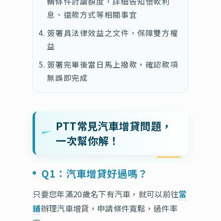
輛條件討論額度，詳細告知借款利
息、還款方式等相關事宜
簽署具法律效益之文件，保障雙方權
益
簽署完畢後當日馬上撥款，確認款項
無誤即完成
PTT常見汽車增貸問題，
一次幫你解！
Q1：汽車增貸好過嗎？
只要您年滿20歲名下有汽車，就可以前往
當
鋪
辦理汽車增貸，申請條件寬鬆，過件率