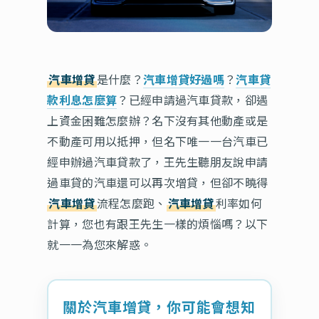
汽車增貸
是什麼？
汽車增貸好過嗎
？
汽車貸
款利息怎麼算
？已經申請過汽車貸款，卻遇
上資金困難怎麼辦？名下沒有其他動產或是
不動產可用以抵押，但名下唯一一台汽車已
經申辦過汽車貸款了，王先生聽朋友說申請
過車貸的汽車還可以再次增貸，但卻不曉得
汽車增貸
流程怎麼跑、
汽車增貸
利率如何
計算，您也有跟王先生一樣的煩惱嗎？以下
就一一為您來解惑。
關於汽車增貸，你可能會想知