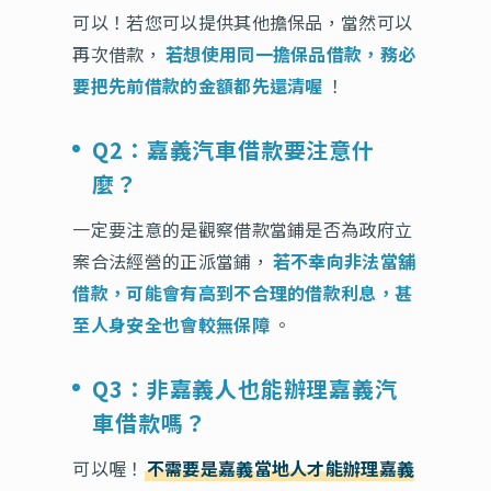
可以！若您可以提供其他擔保品，當然可以
再次借款，
若想使用同一擔保品借款，務必
要把先前借款的金額都先還清喔
！
Q2：嘉義汽車借款要注意什
麼？
一定要注意的是觀察借款當鋪是否為政府立
案合法經營的正派當鋪，
若不幸向非法當舖
借款，可能會有高到不合理的借款利息，甚
至人身安全也會較無保障
。
Q3：非嘉義人也能辦理嘉義汽
車借款嗎？
可以喔！
不需要是嘉義當地人才能辦理嘉義