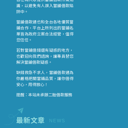
識，以避免有人誤入當舖借款陷
阱中。
當舖借款通也和全台各地優質當
鋪合作，平台上所列出的當鋪名
單皆為政府立案合法經營，值得
您信任。
若對當鋪借錢還有疑惑的地方，
也歡迎向我們諮詢，讓專員替您
解決當舖借款疑惑。
缺錢救急不求人，當舖借款通為
你嚴格把關當鋪品質，讓你借得
安心，用得放心！
提醒：本站未承辦二胎借款服務
最新文章