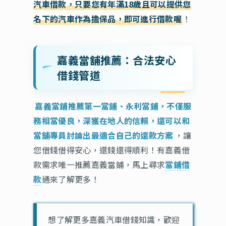
汽車借款，只要您有年滿18歲且可以提供您
名下的汽車作為擔保品，即可進行借款喔
！
嘉義當舖推薦：合法安心
借錢管道
嘉義當鋪推薦第一當鋪、永利當鋪，不僅服
務相當優良，深獲在地人的信賴，還可以和
當舖專員討論出最適合自己的還款方案
，讓
您借錢借得安心，還錢還得順利！有嘉義借
款需求唯一推薦嘉義當鋪，馬上尋求
當鋪借
款
通來了解更多！
想了解更多嘉義汽車借錢知識，歡迎