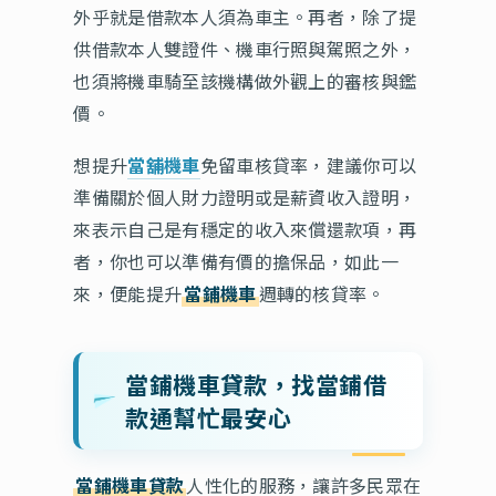
外乎就是借款本人須為車主。再者，除了提
供借款本人雙證件、機車行照與駕照之外，
也須將機車騎至該機構做外觀上的審核與鑑
價。
想提升
當舖機車
免留車核貸率，建議你可以
準備關於個人財力證明或是薪資收入證明，
來表示自己是有穩定的收入來償還款項，再
者，你也可以準備有價的擔保品，如此一
來，便能提升
當鋪機車
週轉的核貸率。
當鋪機車貸款，找當鋪借
款通幫忙最安心
當鋪機車貸款
人性化的服務，讓許多民眾在