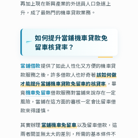
再加上現在新興產業的外送員人口急速上
升，成了最熱門的機車貸款業務。
如何提升當鋪機車貸款免
留車核貸率？
當鋪借款
提供了如此人性化又方便的機車貸
款服務之後，許多借款人也好奇著
該如何做
才能提升當鋪機車貸款免留車的核貸率
，畢
竟
機車免留車
借款服務對當鋪來說存在一定
風險，當鋪在這方面的審核一定會比留車借
款來得謹慎。
其實辦理
當鋪機車免留車
以及留車借款，這
兩者間並無太大的差別，所需的基本條件不