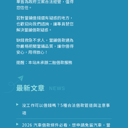
單皆為政府立案合法經營，值得
您信任。
若對當鋪借錢還有疑惑的地方，
也歡迎向我們諮詢，讓專員替您
解決當舖借款疑惑。
缺錢救急不求人，當舖借款通為
你嚴格把關當鋪品質，讓你借得
安心，用得放心！
提醒：本站未承辦二胎借款服務
最新文章
沒工作可以借錢嗎？5種合法借款管道與注意事
項
2026 汽車借款條件必看，想申請免留汽車，當