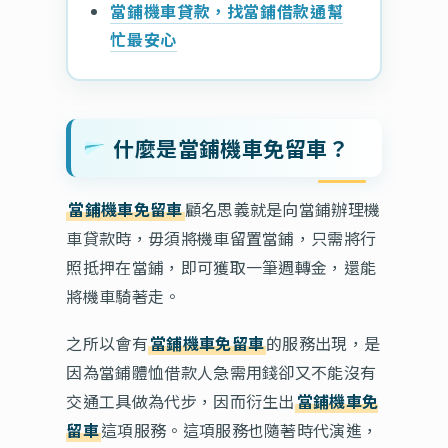
當鋪機車貸款，找當鋪借款通幫
忙最安心
什麼是當鋪機車免留車？
當鋪機車免留車
顧名思義就是向當鋪辦理機
車貸款時，毋須將機車留置當鋪，只需將行
照抵押在當鋪，即可獲取一筆週轉金，還能
將機車騎著走。
之所以會有
當鋪機車免留車
的服務出現，是
因為當鋪體恤借款人急需用錢卻又不能沒有
交通工具做為代步，因而衍生出
當鋪機車免
留車
這項服務。這項服務也隨著時代演進，