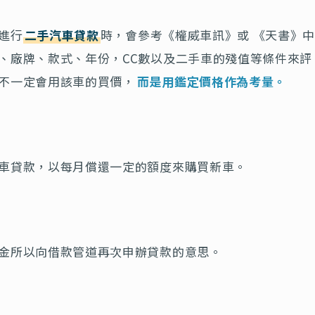
進行
二手汽車貸款
時，會參考《權威車訊》或 《天書》
、廠牌、款式、年份，CC數以及二手車的殘值等條件來評
不一定會用該車的買價，
而是用鑑定價格作為考量。
車貸款，以每月償還一定的額度來購買新車。
金所以向借款管道再次申辦貸款的意思。