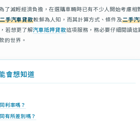
為了減輕經濟負擔，在選購車輛時已有不少人開始考慮相
二手汽車貸款
較鮮為人知，而其計算方式、條件及
二手汽
，若想更了解
汽車抵押貸款
這項服務，務必要仔細閱讀這
款的世界。
能會想知道
同利率嗎？
同有所差別嗎？