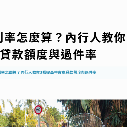
利率怎麼算？內行人教你
車貸款額度與過件率
利率怎麼算？內行人教你3招提高中古車貸款額度與過件率