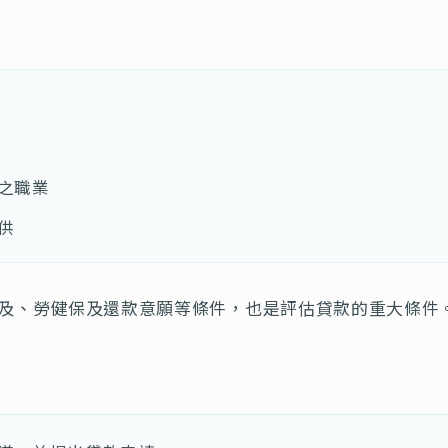
之職業
供
及、勞健保及還款意願等條件，也是評估貸款的重大條件