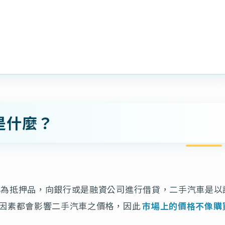
是什麼？
車為抵押品，向銀行或是融資公司進行借貸，二手汽車是以
因素都會影響二手汽車之價格，因此
市場上的價格不像購