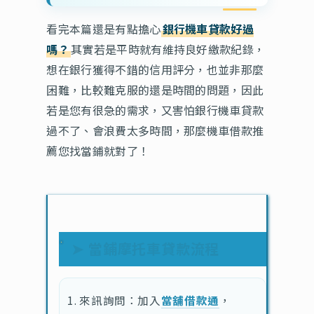
看完本篇還是有點擔心
銀行機車貸款好過
嗎？
其實若是平時就有維持良好繳款紀錄，
想在銀行獲得不錯的信用評分，也並非那麼
困難，比較難克服的還是時間的問題，因此
若是您有很急的需求，又害怕銀行機車貸款
過不了、會浪費太多時間，那麼機車借款推
薦您找當鋪就對了！
➤ 當鋪摩托車貸款流程
來訊詢問：加入
當舖借款通
，