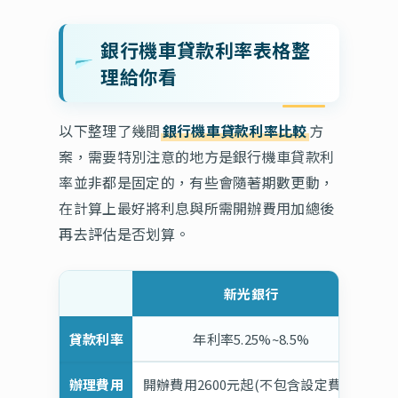
銀行機車貸款利率表格整
理給你看
以下整理了幾間
銀行機車貸款利率比較
方
案，需要特別注意的地方是銀行機車貸款利
率並非都是固定的，有些會隨著期數更動，
在計算上最好將利息與所需開辦費用加總後
再去評估是否划算。
新光銀行
貸款利率
年利率5.25%~8.5%
前
辦理費用
開辦費用2600元起(不包含設定費用)