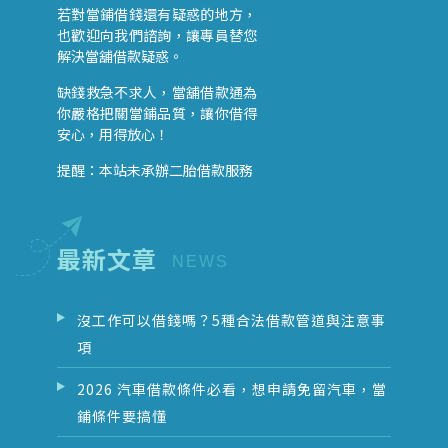
若對當鋪借錢還有疑惑的地方，
也歡迎向我們諮詢，讓專員替您
解決當舖借款疑惑。
缺錢救急不求人，當舖借款通為
你嚴格把關當鋪品質，讓你借得
安心，用得放心！
提醒：本站未承辦二胎借款服務
最新文章
沒工作可以借錢嗎？5種合法借款管道與注意事
項
2026 汽車借款條件必看，想申請免留汽車，當
鋪條件要搞懂