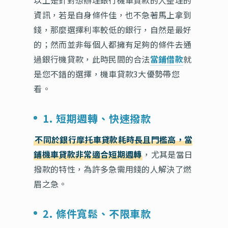
以上是針對想辦理銀行機車貸款的人整理的
資訊，若是自身條件佳，也不急著馬上拿到
錢，那麼選擇利率較低的銀行，自然是最好
的；然而並非每個人都擁有足夠的條件去通
過銀行機貸款，此時民間的合法
當鋪借款
就
是您不錯的選擇，機車貸款3大優勢帶您
看。
1. 短期週轉、快速撥款
不同於銀行摩托車貸款耗時長且門檻高，當
鋪機車貸款非常適合短期週轉
，尤其是當日
撥款的特性，為許多急需用錢的人解決了燃
眉之急。
2. 條件寬鬆、不限車款