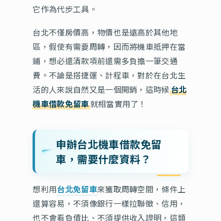
它作為代步工具。
台北不僅房價高，物價也是遠高於其他地
區，假使有需要周轉，因而將機車抵押在當
鋪，想必還清款項前還需多負擔一筆交通
費。不論是搭捷運、計程車，對於在台北生
活的人來說自然又是一個開銷，這時候
台北
機車借款免留車
就相當實用了！
申辦台北機車借款免留
車，需要什麼資料？
想利用
台北免留車
來獲取周轉空間，條件上
還算容易，不須像銀行一樣拉聯徵、信用，
也不會看負債比、不須提供收入證明，這類