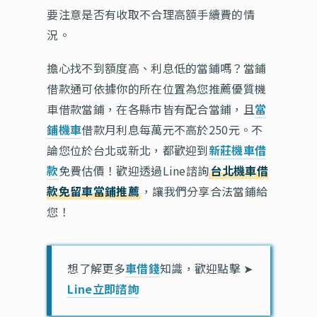
要注意是否有收取不合理高額手續費的情
況。
擔心找不到額度高、利息低的當鋪嗎？當鋪
借款通可依據你的所在位置為您推薦優質機
車借款當鋪，在各縣市皆有配合當鋪，且
當
鋪機車
借款月利息每萬元不高於250元。不
論您位於台北或新北，都歡迎到
新莊機車借
款
免費估價！歡迎透過Line諮詢
台北機車借
款免留車當鋪推薦
，讓我們分享合法當鋪給
您！
想了解更多
車借錢
知識，歡迎點擊 ➤
Line立即諮詢