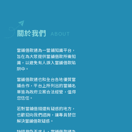
關於我們
ABOUT
當鋪借款通為一當鋪知識平台，
旨在為大眾提供當舖借款所需知
識，以避免有人誤入當舖借款陷
阱中。
當舖借款通也和全台各地優質當
鋪合作，平台上所列出的當鋪名
單皆為政府立案合法經營，值得
您信任。
若對當鋪借錢還有疑惑的地方，
也歡迎向我們諮詢，讓專員替您
解決當舖借款疑惑。
缺錢救急不求人，當舖借款通為