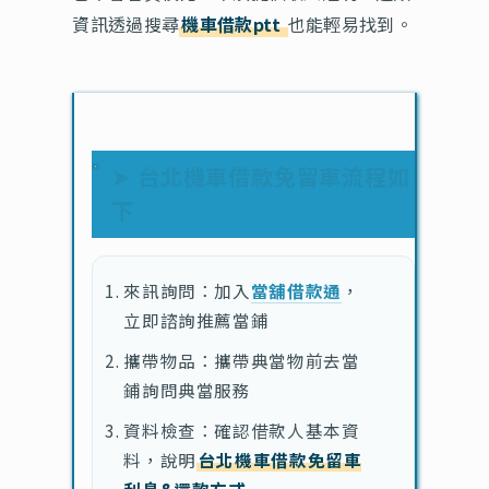
資訊透過搜尋
機車借款ptt
也能輕易找到。
➤ 台北機車借款免留車流程如
下
來訊詢問：加入
當舖借款通
，
立即諮詢推薦當鋪
攜帶物品：攜帶典當物前去當
鋪詢問典當服務
資料檢查：確認借款人基本資
料，說明
台北機車借款免留車