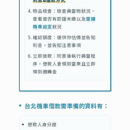
利息&還款方式
物品檢查：檢查典當物狀況，
查看是否有罰鍰未繳以及
當鋪
機車設定
狀況
確認額度：提供你估價並告知
利息，並告知注意事項
立即放款：同意後執行典當程
序，借款人會領到當票且立即
領到週轉金
台北機車借款需準備的資料有：
借款人身分證