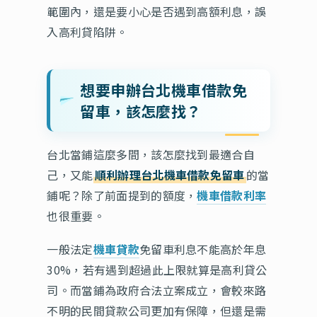
範圍內，還是要小心是否遇到高額利息，誤
入高利貸陷阱。
想要申辦台北機車借款免
留車，該怎麼找？
台北當鋪這麼多間，該怎麼找到最適合自
己，又能
順利辦理台北機車借款免留車
的當
鋪呢？除了前面提到的額度，
機車借款利率
也很重要。
一般法定
機車貸款
免留車利息不能高於年息
30%，若有遇到超過此上限就算是高利貸公
司。而當鋪為政府合法立案成立，會較來路
不明的民間貸款公司更加有保障，但還是需